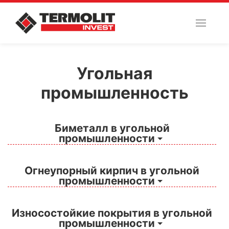
Угольная
промышленность
Биметалл в угольной
промышленности
Огнеупорный кирпич в угольной
промышленности
Износостойкие покрытия в угольной
промышленности