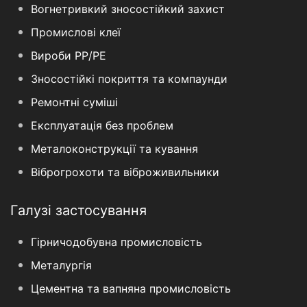
Вогнетривкий зносостійкий захист
Промислові клеї
Вироби PP/PE
Зносостійкі покриття та компаунди
Ремонтні суміші
Експлуатація без проблем
Металоконструкції та кування
Віброгрохоти та віброживильники
Галузі застосування
Гірничодобувна промисловість
Металургія
Цементна та вапняна промисловість