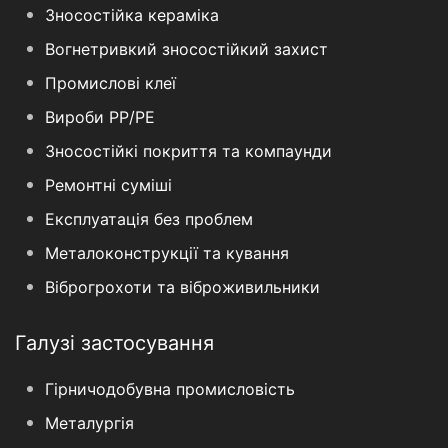
Зносостійка кераміка
Вогнетривкий зносостійкий захист
Промислові клеї
Вироби PP/PE
Зносостійкі покриття та компаунди
Ремонтні суміші
Експлуатація без проблем
Металоконструкції та кування
Віброгрохоти та віброживильники
Галузі застосування
Гірничодобувна промисловість
Металургія