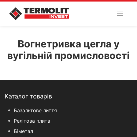
Вогнетривка цегла у
вугільній промисловості
Каталог товарів
Базальтове лиття
Релітова плита
Біметал