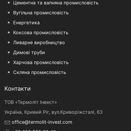
Цементна та вапняна промисловість
Вугільна промисловість
Енергетика
Коксова промисловість
Ливарне виробництво
Димові труби
Харчова промисловість
Скляна промисловість
Контакти
ТОВ «Термоліт Інвест»
Україна, Кривий Ріг, вул.Криворіжсталі, 63
office@termolit-invest.com