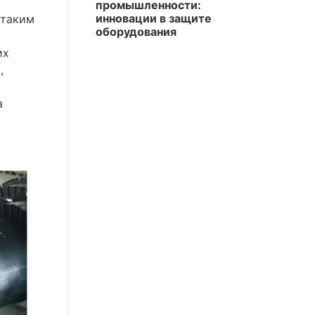
промышленности:
инновации в защите
 таким
оборудования
их
,
а