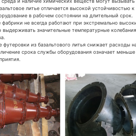
я среда и наличие химических веществ могут вызывать
зальтовое литье отличается высокой устойчивостью к
орудование в рабочем состоянии на длительный срок.
е фабрики не всегда работают при экстремально высок
но выдерживать значительные температурные колебания
а.
е футеровки из базальтового литья снижает расходы н
еличение срока службы оборудования означает меньше
приятия.