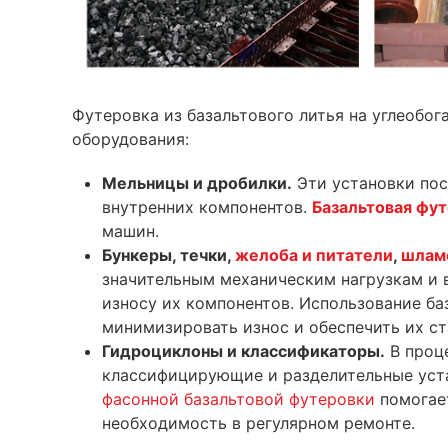
Футеровка из базальтового литья на углеобо
оборудования:
Мельницы и дробилки.
Эти установки пос
внутренних компонентов.
Базальтовая фу
машин.
Бункеры, течки,
желоба и питатели
,
шлам
значительным механическим нагрузкам и 
износу их компонентов. Использование ба
минимизировать износ и обеспечить их ст
Гидроциклоны и классификаторы.
В проце
классифицирующие и разделительные уст
фасонной базальтовой футеровки
помогае
необходимость в регулярном ремонте.