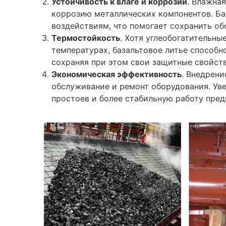
Устойчивость к влаге и коррозии
. Влажна
коррозию металлических компонентов. Ба
воздействиям, что помогает сохранить об
Термостойкость
. Хотя углеобогатительны
температурах, базальтовое литье способ
сохраняя при этом свои защитные свойств
Экономическая эффективность
. Внедрени
обслуживание и ремонт оборудования. Ув
простоев и более стабильную работу пред