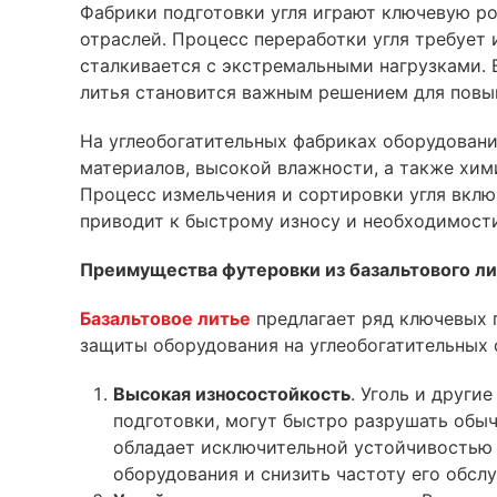
Фабрики подготовки угля играют ключевую ро
отраслей. Процесс переработки угля требует
сталкивается с экстремальными нагрузками. 
литья становится важным решением для повы
На углеобогатительных фабриках оборудован
материалов, высокой влажности, а также хим
Процесс измельчения и сортировки угля вклю
приводит к быстрому износу и необходимости
Преимущества футеровки из базальтового ли
Базальтовое литье
предлагает ряд ключевых 
защиты оборудования на углеобогатительных 
Высокая износостойкость
. Уголь и други
подготовки, могут быстро разрушать обы
обладает исключительной устойчивостью 
оборудования и снизить частоту его обсл