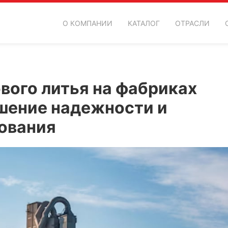
О КОМПАНИИ
КАТАЛОГ
ОТРАСЛИ
вого литья на фабриках
ышение надежности и
ования