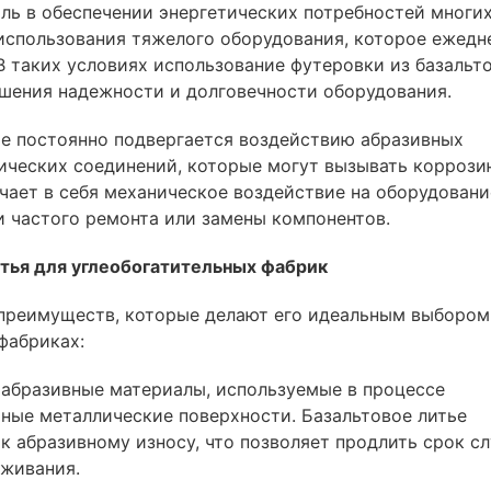
ль в обеспечении энергетических потребностей многи
 использования тяжелого оборудования, которое ежедн
В таких условиях использование футеровки из базальт
шения надежности и долговечности оборудования.
ие постоянно подвергается воздействию абразивных
ических соединений, которые могут вызывать коррози
чает в себя механическое воздействие на оборудовани
 частого ремонта или замены компонентов.
тья для углеобогатительных фабрик
преимуществ, которые делают его идеальным выбором
фабриках:
е абразивные материалы, используемые в процессе
чные металлические поверхности. Базальтовое литье
к абразивному износу, что позволяет продлить срок с
уживания.