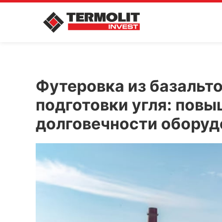
Футеровка из базальто
подготовки угля: пов
долговечности оборуд