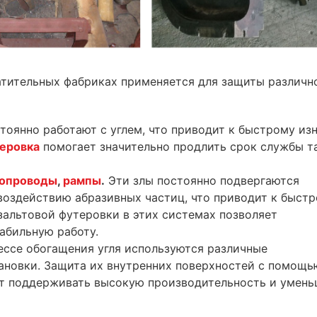
гатительных фабриках применяется для защиты различн
тоянно работают с углем, что приводит к быстрому из
теровка
помогает значительно продлить срок службы т
опроводы
,
рампы
.
Эти злы постоянно подвергаются
воздействию абразивных частиц, что приводит к быст
зальтовой футеровки в этих системах позволяет
абильную работу.
ссе обогащения угля используются различные
ановки. Защита их внутренних поверхностей с помощь
т поддерживать высокую производительность и умень