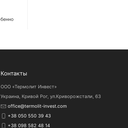
обенно
Контакты
ООО «Термолит Инвест»
Украина, Кривой Рог, ул.Криворожстали, 63
office@termolit-invest.com
+38 050 550 39 43
+38 098 582 48 14