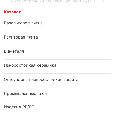
Высокопрочный эпоксидный клей KALFIX E10
Каталог
Базальтовое литье
Релитовая плита
Биметалл
Износостойкая керамика
Огнеупорная износостойкая защита
Промышленные клеи
Изделия PP/PE