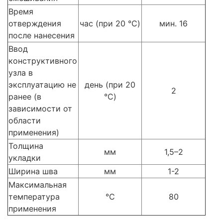
Время
отверждения
час (при 20 °C)
мин. 16
после нанесения
Ввод
конструктивного
узла в
эксплуатацию не
день (при 20
2
ранее (в
°C)
зависимости от
области
применения)
Толщина
мм
1,5–2
укладки
Ширина шва
мм
1-2
Максимальная
температура
°C
80
применения