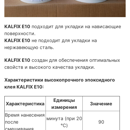
KALFIX E10
подходит для укладки на нависающие
поверхности.
KALFIX E10
не подходит для укладки на
нержавеющую сталь.
KALFIX E10
создан для обеспечения оптимальных
свойств и высокого качества укладки.
Характеристики высокопрочного эпоксидного
клея KALFIX E10:
Единицы
Характеристика
Значение
измерения
Время нанесения
минута (при 20
после
90
°C)
смешивания