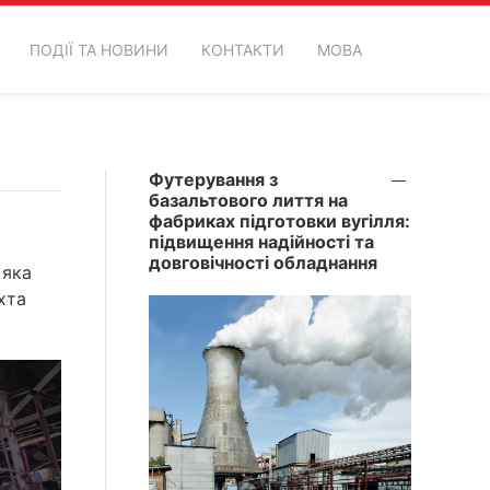
ПОДІЇ ТА НОВИНИ
КОНТАКТИ
МОВА
Футерування з
базальтового лиття на
фабриках підготовки вугілля:
підвищення надійності та
довговічності обладнання
 яка
хта