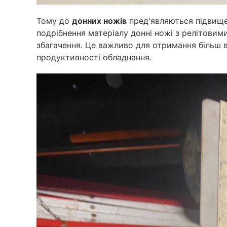
Тому до
донних ножів
пред'являються підвище
подрібнення матеріалу донні ножі з релітов
збагачення. Це важливо для отримання більш в
продуктивності обладнання.