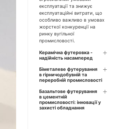
експлуатації та знижує
експлуатаційні витрати, що
особливо важливо в умовах
жорсткої конкуренції на
ринку вугільної
промисловості.
Керамічна футеровка -
надійність насамперед
Біметалеве футерування
в гірничодобувній та
переробній промисловості
Базальтове футерування
в цементній
промисловості: інновації у
захисті обладнання